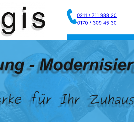
0211 / 711 988 20
0170 / 309 45 30