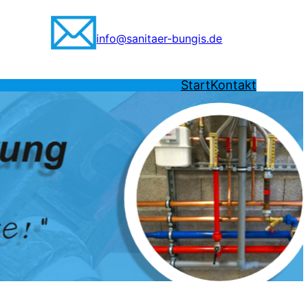
info@sanitaer-bungis.de
Start
Kontakt